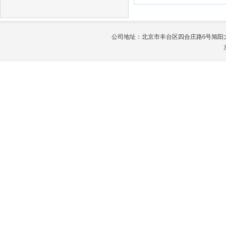
公司地址：北京市丰台区四合庄路6号旭阳大厦1号楼