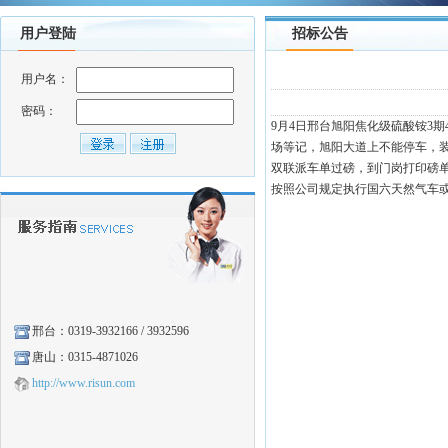
用户登陆
招标公告
用户名：
密码：
9月4日邢台旭阳焦化级硫酸铵3期4
场等记，旭阳大道上不能停车，装
双联派车单过磅，到门岗打印磅
按照公司规定执行国六天然气车或新能
邢台：
0319-3932166 / 3932596
唐山：0315-4871026
http://www.risun.com