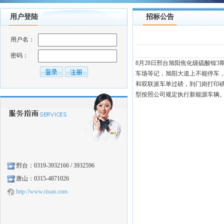
用户登陆
招标公告
用户名：
密码：
8月28日邢台旭阳焦化级硫酸铵3期
车场等记，旭阳大道上不能停车，
和双联派车单过磅，到门岗打印
型按照公司规定执行新能源车辆。本周招
邢台：
0319-3932166 / 3932596
唐山：0315-4871026
http://www.risun.com