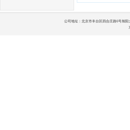
公司地址：北京市丰台区四合庄路6号旭阳大厦1号楼