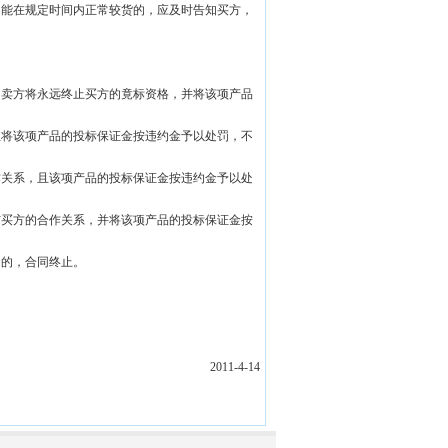
不能在规定时间内正常较货的，应及时告知买方，
，卖方将永远终止买方的竟标资格，并将该项产品
且将该项产品的投标保证金按违约金予以处罚，不
作关系，且该项产品的投标保证金按违约金予以处
与买方的合作关系，并将该项产品的投标保证金按
同的，合同终止。
2011-4-14