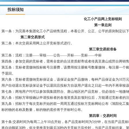
投标须知
化工小产品网上竞标细则
第一章总则
第一条：为完善本集团化工小产品销售流程，本着公开、公正、公平的原则制定以
第二章交易形式
第二条：本次交易采用网上公开竞标形式进行。
第三章交易前准备
第三条：流程：注册——审核——公告——开标——竞标——中标
第四条：参加交易的竞标者，需将全套的合法资质邮寄或者传真至唐山或邢台两销
第五条：竞标者需缴纳投标账号注册费，该费用按注册账号数量缴纳，每注册一个账号
予退回。
第六条：竞标者需缴纳竞标保证金，该保证金按产品缴纳，每种产品保证金为10万
用户自动退出竞标该保证金予以退回且投标方自该用户退出之日起一年内不再审核
第七条：两地用户均可以参加我集团邢台、唐山地区的产品竞标，但必须在一地缴
第八条：招标方审核确认申请投标者的各项资质及款项到位后，方能通过竞标者的
第九条：招标方于每次竞标开始的前一周周五通过投标方竞标网站公布《旭阳化工
标的物的名称及数量，标的物的底价将于开标时公布。
第四章：交易时间
第十条:交易时间为每周二上午10点开始，各产品竞标时间为5分钟，在当前产品竞
将自动顺延30秒，依次类推直到最后30秒内无竞标方应价时，当前产品竞标结束。